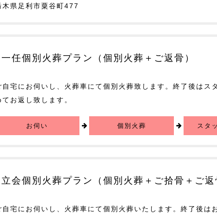
栃木県足利市粟谷町477
一任個別火葬プラン（個別火葬＋ご返骨）
ご自宅にお伺いし、火葬車にて個別火葬致します。終了後はス
めてお返し致します。
お伺い
個別火葬
スタ
立会個別火葬プラン（個別火葬＋ご拾骨＋ご返
ご自宅にお伺いし、火葬車にて個別火葬いたします。終了後は