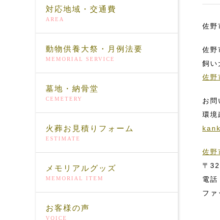
対応地域・交通費
AREA
佐野
動物供養大祭・月例法要
佐野
MEMORIAL SERVICE
飼い
佐野
墓地・納骨堂
CEMETERY
お問
環境
火葬お見積りフォーム
kank
ESTIMATE
佐野
〒3
メモリアルグッズ
MEMORIAL ITEM
電話
ファ
お客様の声
VOICE