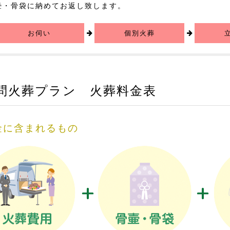
壷・骨袋に納めてお返し致します。
お伺い
個別火葬
問火葬プラン 火葬料金表
金に含まれるもの