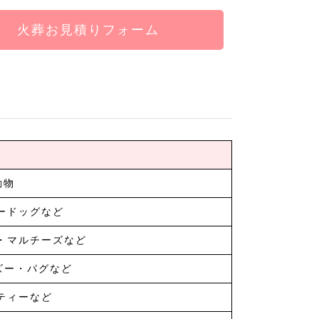
火葬お見積りフォーム
動物
ードッグなど
・マルチーズなど
ズー・パグなど
ティーなど