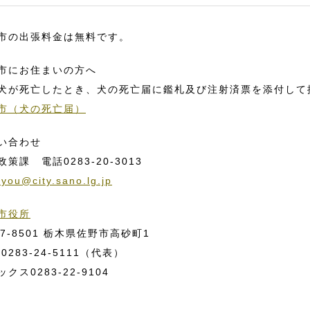
市の出張料金は無料です。
市にお住まいの方へ
犬が死亡したとき、犬の死亡届に鑑札及び注射済票を添付して
市（犬の死亡届）
い合わせ
政策課 電話0283-20-3013
you@city.sano.lg.jp
市役所
27-8501 栃木県佐野市高砂町1
 0283-24-5111（代表）
ックス0283-22-9104