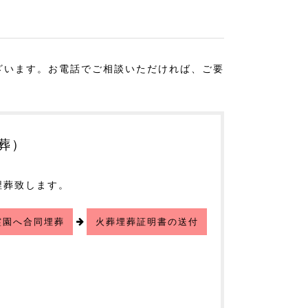
ざいます。お電話でご相談いただければ、ご要
葬）
埋葬致します。
霊園へ合同埋葬
火葬埋葬証明書の送付