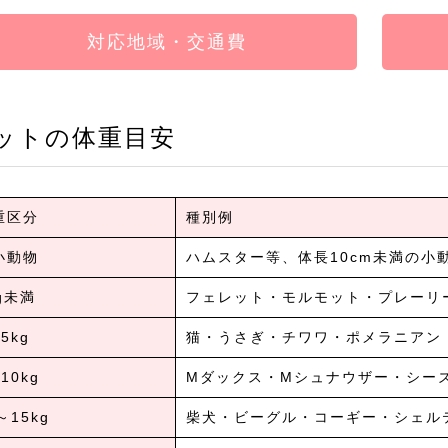
対応地域・交通費
ットの体重目安
重区分
種別例
小動物
ハムスター等、体長10cm未満の小
g未満
フェレット・モルモット・プレーリ
5kg
猫・うさぎ・チワワ・ポメラニアン
10kg
Mダックス・Mシュナウザー・シー
～15kg
柴犬・ビーグル・コーギー・シェル