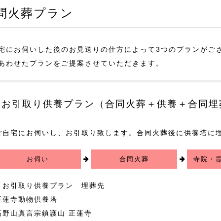
問火葬プラン
宅にお伺いした後のお見送りの仕方によって3つのプランがご
あわせたプランをご提案させていただきます。
お引取り供養プラン（合同火葬＋供養＋合同埋
ご自宅にお伺いし、お引取り致します。合同火葬後に供養塔に
お伺い
合同火葬
寺院・
▼お引取り供養プラン 埋葬先
正蓮寺動物供養塔
高野山真言宗鎮護山 正蓮寺