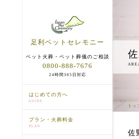
足利ペットセレモニー
佐
ペット火葬・ペット葬儀のご相談
0800-888-7676
ARE
24時間365日対応
はじめての方へ
GUIDE
トッ
プラン・火葬料金
PLAN
佐