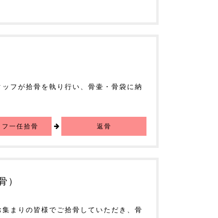
タッフが拾骨を執り行い、骨壷・骨袋に納
ッフ一任拾骨
返骨
骨）
お集まりの皆様でご拾骨していただき、骨